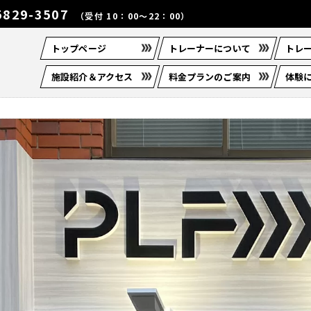
5829-3507
（受付 10：00～22：00）
トップページ
トレーナーについて
トレ
施設紹介＆アクセス
料金プランのご案内
体験