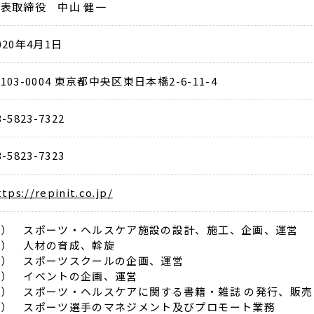
表取締役 中山 健一
020年4月1日
103-0004 東京都中央区東日本橋2-6-11-4
3-5823-7322
3-5823-7323
ttps://repinit.co.jp/
１） スポーツ・ヘルスケア施設の設計、施工、企画、運営
２） 人材の育成、斡旋
３） スポーツスクールの企画、運営
４） イベントの企画、運営
５） スポーツ・ヘルスケアに関する書籍・雑誌 の発行、販売
６） スポーツ選手のマネジメント及びプロモート業務