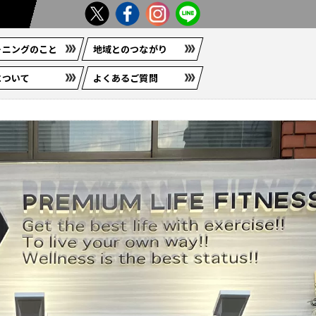
ーニングのこと
地域とのつながり
について
よくあるご質問