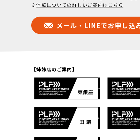
※
体験についての詳しいご案内はこちら
メール・LINEでお申し込
【姉妹店のご案内】