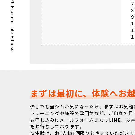
© 2026 Premium Life Fitness.
まずは最初に、体験へお
少しでも当ジムが気になったら、まずはお気軽
トレーニングや施設の雰囲気など、ご自身の目
お申し込みはメールフォームまたはLINE、お
をお待ちしております。
※体験は、お1人様1回限りとさせていただきま