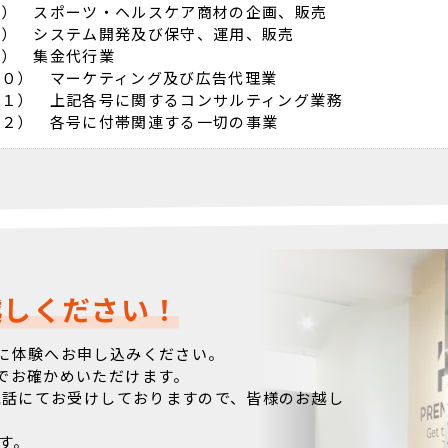
７） スポーツ・ヘルスケア商材の企画、販売
８） システム開発及び保守、運用、販売
９） 集金代行業
１０） マーケティング及び広告代理業
１１） 上記各号に関するコンサルティング業務
１２） 各号に付帯関連する一切の事業
越しください！
に体験へお申し込みください。
でお確かめいただけます。
電話にてお受けしておりますので、皆様のお越し
す。