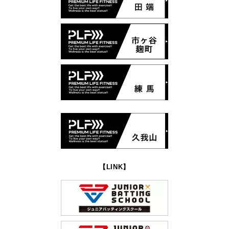
【LINK】